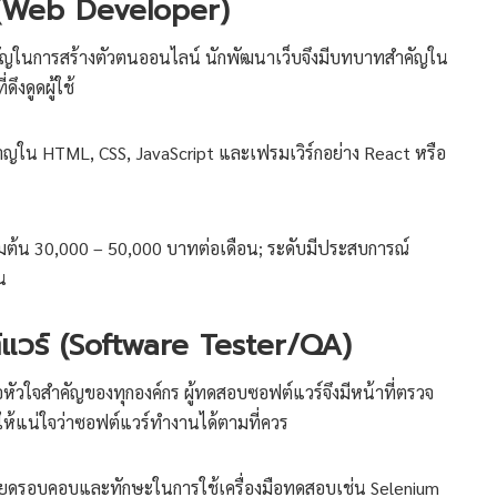
 (Web Developer)
สำคัญในการสร้างตัวตนออนไลน์ นักพัฒนาเว็บจึงมีบทบาทสำคัญใน
ึงดูดผู้ใช้
ใน HTML, CSS, JavaScript และเฟรมเวิร์กอย่าง React หรือ
่มต้น 30,000 – 50,000 บาทต่อเดือน; ระดับมีประสบการณ์
น
์แวร์ (Software Tester/QA)
ือหัวใจสำคัญของทุกองค์กร ผู้ทดสอบซอฟต์แวร์จึงมีหน้าที่ตรวจ
ห้แน่ใจว่าซอฟต์แวร์ทำงานได้ตามที่ควร
ยดรอบคอบและทักษะในการใช้เครื่องมือทดสอบเช่น Selenium