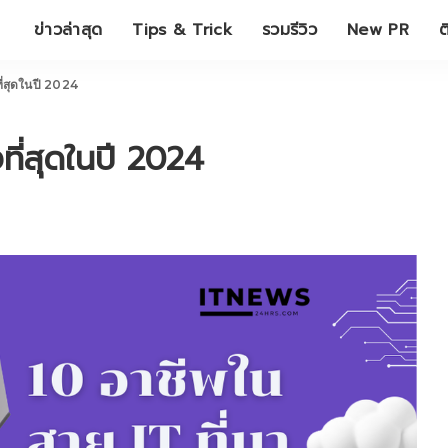
ข่าวล่าสุด
Tips & Trick
รวมรีวิว
New PR
ต
ี่สุดในปี 2024
ที่สุดในปี 2024