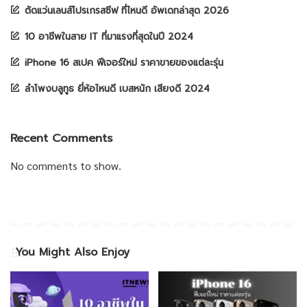
ตัดแว่นเลนส์โปรเกรสซีฟ ที่ไหนดี อัพเดทล่าสุด 2026
10 อาชีพในสาย IT ที่มาแรงที่สุดในปี 2024
iPhone 16 สเปค ฟีเจอร์ใหม่ ราคาขายของแต่ละรุ่น
ลำโพงบลูทูธ ยี่ห้อไหนดี เบสหนัก เสียงดี 2024
Recent Comments
No comments to show.
You Might Also Enjoy