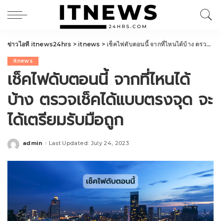
ข่าวไอที itnews24hrs
>
itnews
>
เช็คไฟดับตอนนี้ จากที่ไหนได้บ้าง ตรวจเช็คได้แบบตรงจุด จะได้เตรียมรับมือถูก
itnews
เช็คไฟดับตอนนี้ จากที่ไหนได้
บ้าง ตรวจเช็คได้แบบตรงจุด จะ
ได้เตรียมรับมือถูก
admin
Last Updated: July 24, 2023
Posted
by