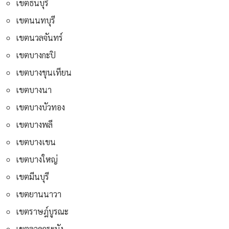
เขตธนบุรี
เขตนนทบุรี
เขตนวลจันทร์
เขตบางกะปิ
เขตบางขุนเทียน
เขตบางนา
เขตบางบัวทอง
เขตบางพลี
เขตบางเขน
เขตบางใหญ่
เขตมีนบุรี
เขตยานนาวา
เขตราษฎ์บูรณะ
เขตลาดกระบัง