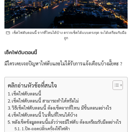
เช็คไฟดับตอนนี้ จากที่ไหนได้บ้าง ตรวจเช็คได้แบบตรงจุด จะได้เตรียมรับมือ
ถูก
เช็คไฟดับตอนนี้
มีใครเคยเจอปัญหาไฟดับและไม่ได้รับการแจ้งเตือนบ้างมั้ยคะ ?
คลิกอ่านหัวข้อที่สนใจ
เช็คไฟดับตอนนี้
เช็คไฟดับตอนนี้ สามารถทำได้หรือไม่
วิธีเช็คไฟดับตอนนี้ ต้องเช็คจากที่ไหน มีขั้นตอนอย่างไร
เช็คไฟดับตอนนี้ ในพื้นที่ไหนได้บ้าง
หลังเช็คข้อมูลตอนนี้แล้วว่าจะมีไฟดับ ต้องเตรียมรับมืออย่างไร
1.ปิด-ถอดปลั๊กเครื่องใช้ไฟฟ้า