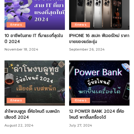
itnews
itnews
10 อาชีพในสาย IT ที่มาแรงที่สุดใน
IPHONE 16 สเปค ฟีเจอร์ใหม่ ราคา
ปี 2024
ขายของแต่ละรุ่น
November 18, 2024
September 26, 2024
itnews
itnews
ลำโพงบลูทูธ ยี่ห้อไหนดี เบสหนัก
12 POWER BANK 2024 ยี่ห้อ
เสียงดี 2024
ไหนดี พกขึ้นเครื่องได้
August 22, 2024
July 27, 2024