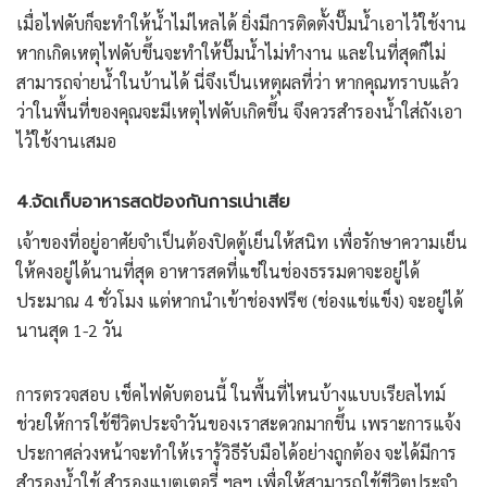
เมื่อไฟดับก็จะทำให้น้ำไม่ไหลได้ ยิ่งมีการติดตั้งปั๊มน้ำเอาไว้ใช้งาน
หากเกิดเหตุไฟดับขึ้นจะทำให้ปั๊มน้ำไม่ทำงาน และในที่สุดก็ไม่
สามารถจ่ายน้ำในบ้านได้ นี่จึงเป็นเหตุผลที่ว่า หากคุณทราบแล้ว
ว่าในพื้นที่ของคุณจะมีเหตุไฟดับเกิดขึ้น จึงควรสำรองน้ำใส่ถังเอา
ไว้ใช้งานเสมอ
4.จัดเก็บอาหารสดป้องกันการเน่าเสีย
เจ้าของที่อยู่อาศัยจำเป็นต้องปิดตู้เย็นให้สนิท เพื่อรักษาความเย็น
ให้คงอยู่ได้นานที่สุด อาหารสดที่แช่ในช่องธรรมดาจะอยู่ได้
ประมาณ 4 ชั่วโมง แต่หากนำเข้าช่องฟรีซ (ช่องแช่แข็ง) จะอยู่ได้
นานสุด 1-2 วัน
การตรวจสอบ เช็คไฟดับตอนนี้ ในพื้นที่ไหนบ้างแบบเรียลไทม์
ช่วยให้การใช้ชีวิตประจำวันของเราสะดวกมากขึ้น เพราะการแจ้ง
ประกาศล่วงหน้าจะทำให้เรารู้วิธีรับมือได้อย่างถูกต้อง จะได้มีการ
สำรองน้ำใช้ สำรองแบตเตอรี่ ฯลฯ เพื่อให้สามารถใช้ชีวิตประจำ