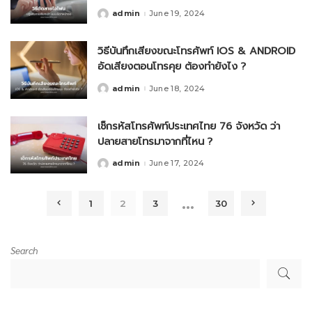
admin
June 19, 2024
Posted
by
วิธีบันทึกเสียงขณะโทรศัพท์ IOS & ANDROID
อัดเสียงตอนโทรคุย ต้องทำยังไง ?
admin
June 18, 2024
Posted
by
เช็กรหัสโทรศัพท์ประเทศไทย 76 จังหวัด ว่า
ปลายสายโทรมาจากที่ไหน ?
admin
June 17, 2024
Posted
by
…
1
2
3
30
Search