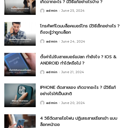
เกิดจากอะไร ? มีวิธีแก้อย่างไรบ้าง ?
admin
June 25, 2024
Posted
by
โทรศัพท์โดนบล็อคเบอร์โทร มีวิธีเช็กอย่างไร ?
ถึงจะรู้ว่าถูกบล็อก
admin
June 24, 2024
Posted
by
ตั้งค่าไม่รับสายเบอร์แปลก ทำยังไง ? IOS &
ANDROID ทำได้หรือไม่ ?
admin
June 21, 2024
Posted
by
IPHONE ตัดสายเอง เกิดจากอะไร ? มีวิธีแก้
อย่างไรให้เป็นปกติ
admin
June 20, 2024
Posted
by
4 วิธีตัดสายไอโฟน ปฏิเสธสายเรียกเข้า แบบ
ล็อกหน้าจอ