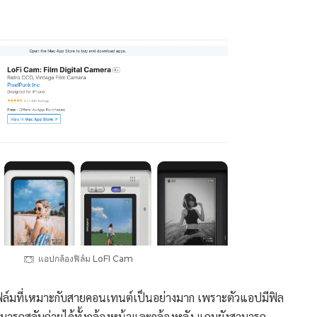
แอปกล้องฟิล์ม LoFI Cam
ิล์มที่เหมาะกับสายคอนเทนต์เป็นอย่างมาก เพราะตัวแอปมีฟิล
ามารถสลับถ่ายได้ทั้งกล้องหน้าและกล้องหลัง แถมยังสามารถ