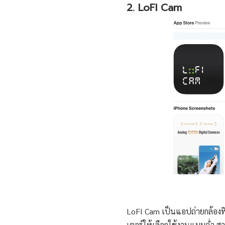
2. LoFI Cam
LoFI Cam เป็นแอปถ่ายกล้องฟ
เตอร์ให้เลือกใช้งานแบบฉ่ำ ส