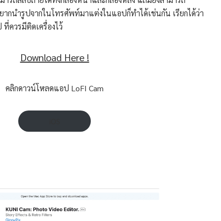
ที่อยากนำรูปจากในโทรศัพท์มาแต่งในแอปก็ทำได้เช่นกัน เรียกได้ว่า
ี่ควรมีติดเครื่องไว้
Download Here !
คลิกดาวน์โหลดแอป LoFI Cam
iOS