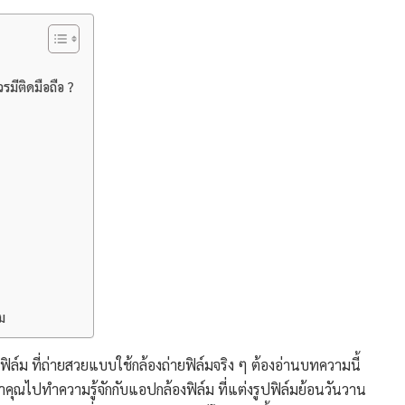
รมีติดมือถือ ?
ม
ิล์ม ที่ถ่ายสวยแบบใช้กล้องถ่ายฟิล์มจริง ๆ ต้องอ่านบทความนี้
คุณไปทำความรู้จักกับแอปกล้องฟิล์ม ที่แต่งรูปฟิล์มย้อนวันวาน