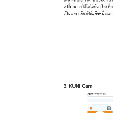
เปลี่ยนถ่ายวิดีโอได้ด้วย ใคร
เป็นแอปกล้องฟิล์มอีกหนึ่งแอป ท
3. KUNI Cam