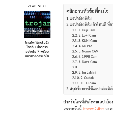
READ NEXT
คลิกอ่านหัวข้อที่สนใจ
แอปกล้องฟิล์ม
แอปกล้องฟิล์ม ตัวไหนดี ที่คว
1. Huji Cam
2. LoFI Cam
3. KUNI Cam
โทรศัพท์โดนไวรัส
4. KD Pro
โทรจัน มีอาการ
5. Nomo CAM
อย่างไร ? พร้อม
แนวทางการแก้ไข
6. 1998 Cam
7. Dazz Cam
8. InstaMini
9. Gudak
10. Filcam
สรุปเรื่องการใช้แอปกล้องฟิล์
สำหรับใครที่กำลังหาแอปกล้องฟ
เพราะวันนี้
Itnews24hrs
จะพา