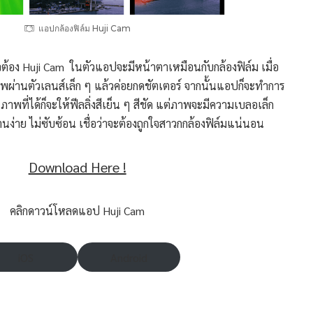
แอปกล้องฟิล์ม Huji Cam
ต้อง Huji Cam ในตัวแอปจะมีหน้าตาเหมือนกับกล้องฟิล์ม เมื่อ
าพผ่านตัวเลนส์เล็ก ๆ แล้วค่อยกดชัตเตอร์ จากนั้นแอปก็จะทำการ
ี่ได้ก็จะให้ฟีลลิ่งสีเย็น ๆ สีชัด แต่ภาพจะมีความเบลอเล็ก
านง่าย ไม่ซับซ้อน เชื่อว่าจะต้องถูกใจสาวกกล้องฟิล์มแน่นอน
Download Here !
คลิกดาวน์โหลดแอป Huji Cam
iOS
Android