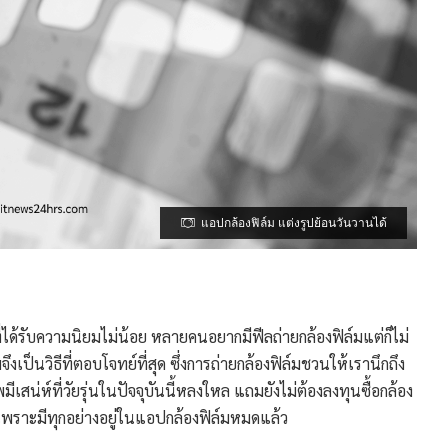
แอปกล้องฟิล์ม แต่งรูปย้อนวันวานได้
่ได้รับความนิยมไม่น้อย หลายคนอยากมีฟีลถ่ายกล้องฟิล์มแต่ก็ไม่
ึงเป็นวิธีที่ตอบโจทย์ที่สุด ซึ่งการถ่ายกล้องฟิล์มชวนให้เรานึกถึง
เสน่ห์ที่วัยรุ่นในปัจจุบันนี้หลงใหล แถมยังไม่ต้องลงทุนซื้อกล้อง
 เพราะมีทุกอย่างอยู่ในแอปกล้องฟิล์มหมดแล้ว