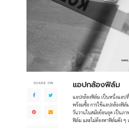
แอปกล้องฟิล์ม
SHARE ON
แอปกล้องฟิล์ม เป็นหนึ่งแอปที
พร้อมซื้อ การใช้แอปกล้องฟิล์มจ
วันวานในสมัยย้อนยุค เป็นภาพมี
ฟิล์ม และไม่ต้องหาฟิล์มดัง ๆ