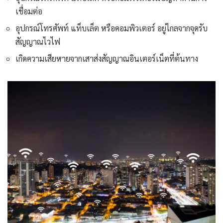
เชื่อมต่อ
อุปกรณ์โทรศัพท์ แท็บเล็ต หรือคอมพิวเตอร์ อยู่ไกลจากจุดรับ
สัญญาณไวไฟ
เกิดความเสียหายจากเสาส่งสัญญาณอินเตอร์เน็ตที่ต้นทาง