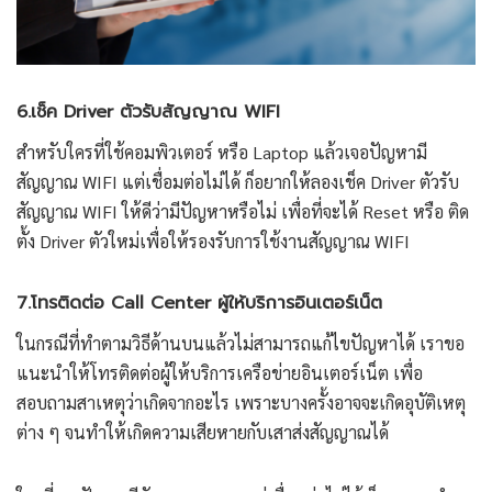
6.เช็ค Driver ตัวรับสัญญาณ WIFI
สำหรับใครที่ใช้คอมพิวเตอร์ หรือ Laptop แล้วเจอปัญหามี
สัญญาณ WIFI แต่เชื่อมต่อไม่ได้ ก็อยากให้ลองเช็ค Driver ตัวรับ
สัญญาณ WIFI ให้ดีว่ามีปัญหาหรือไม่ เพื่อที่จะได้ Reset หรือ ติด
ตั้ง Driver ตัวใหม่เพื่อให้รองรับการใช้งานสัญญาณ WIFI
7.โทรติดต่อ Call Center ผู้ให้บริการอินเตอร์เน็ต
ในกรณีที่ทำตามวิธีด้านบนแล้วไม่สามารถแก้ไขปัญหาได้ เราขอ
แนะนำให้โทรติดต่อผู้ให้บริการเครือข่ายอินเตอร์เน็ต เพื่อ
สอบถามสาเหตุว่าเกิดจากอะไร เพราะบางครั้งอาจจะเกิดอุบัติเหตุ
ต่าง ๆ จนทำให้เกิดความเสียหายกับเสาส่งสัญญาณได้