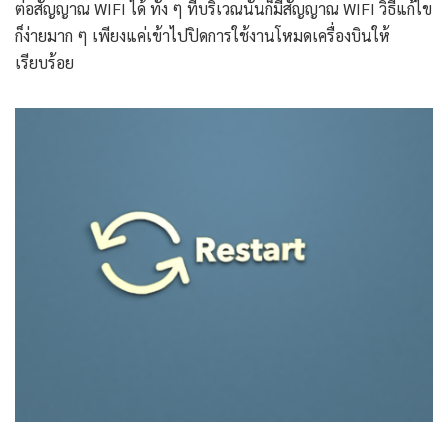
ต่อสัญญาณ WIFI ได้ ทั้ง ๆ ที่บริเวณนั้นก็มีสัญญาณ WIFI วิธีแก้ไข
ก็ง่ายมาก ๆ เพียงแค่เข้าไปปิดการใช้งานโหมดเครื่องบินให้
เรียบร้อย