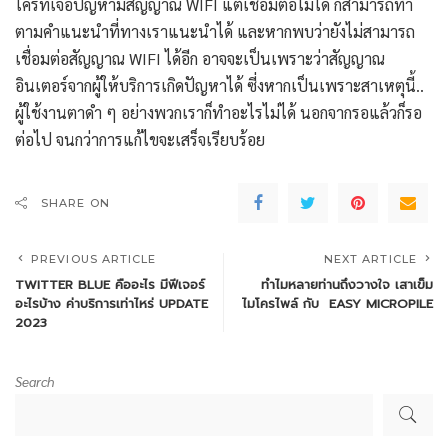
ใครที่เจอปัญหามีสัญญาณ WIFI แต่เชื่อมต่อไม่ได้ ก็สามารถทำ
ตามคำแนะนำที่ทางเราแนะนำได้ และหากพบว่ายังไม่สามารถ
เชื่อมต่อสัญญาณ WIFI ได้อีก อาจจะเป็นเพราะว่าสัญญาณ
อินเตอร์จากผู้ให้บริการเกิดปัญหาได้ ซี่งหากเป็นเพราะสาเหตุนี้..
ผู้ใช้งานตาดำ ๆ อย่างพวกเราก็ทำอะไรไม่ได้ นอกจากรอแล้วก็รอ
ต่อไป จนกว่าการแก้ไขจะเสร็จเรียบร้อย
SHARE ON
PREVIOUS ARTICLE
NEXT ARTICLE
TWITTER BLUE คืออะไร มีฟีเจอร์
ทำไมหลายท่านถึงวางใจ เสาเข็ม
อะไรบ้าง ค่าบริการเท่าไหร่ UPDATE
ไมโครไพล์ กับ EASY MICROPILE
2023
Search