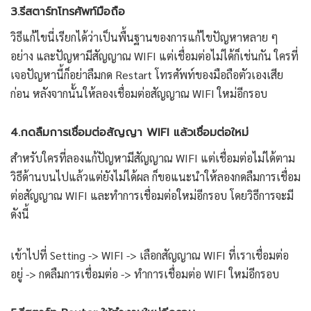
3.รีสตาร์ทโทรศัพท์มือถือ
วิธีแก้ไขนี่เรียกได้ว่าเป็นพื้นฐานของการแก้ไขปัญหาหลาย ๆ
อย่าง และปัญหามีสัญญาณ WIFI แต่เชื่อมต่อไม่ได้ก็เช่นกัน ใครที่
เจอปัญหานี้ก็อย่าลืมกด Restart โทรศัพท์ของมือถือตัวเองเสีย
ก่อน หลังจากนั้นให้ลองเชื่อมต่อสัญญาณ WIFI ใหม่อีกรอบ
4.กดลืมการเชื่อมต่อสัญญา WIFI แล้วเชื่อมต่อใหม่
สำหรับใครที่ลองแก้ปัญหามีสัญญาณ WIFI แต่เชื่อมต่อไม่ได้ตาม
วิธีด้านบนไปแล้วแต่ยังไม่ได้ผล ก็ขอแนะนำให้ลองกดลืมการเชื่อม
ต่อสัญญาณ WIFI และทำการเชื่อมต่อใหม่อีกรอบ โดยวิธีการจะมี
ดังนี้
เข้าไปที่ Setting -> WIFI -> เลือกสัญญาณ WIFI ที่เราเชื่อมต่อ
อยู่ -> กดลืมการเชื่อมต่อ -> ทำการเชื่อมต่อ WIFI ใหม่อีกรอบ