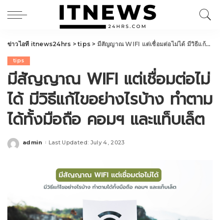
ข่าวไอที itnews24hrs
>
tips
>
มีสัญญาณ WIFI แต่เชื่อมต่อไม่ได้ มีวิธีแก้ไขอย่างไรบ้าง ทำตามได้ทั้งมือถือ คอมฯ และแท็บเล็ต
tips
มีสัญญาณ WIFI แต่เชื่อมต่อไม่
ได้ มีวิธีแก้ไขอย่างไรบ้าง ทำตาม
ได้ทั้งมือถือ คอมฯ และแท็บเล็ต
admin
Last Updated: July 4, 2023
Posted
by