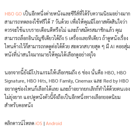
HBO GO
เป็นอีกหนึ่งค่ายหนังและซีรีส์ที่ได้รับความนิยมอย่างมาก
สามารถทดลองใช้ฟรีได้ 7 วันด้วย เพื่อให้คุณมีโอกาสตัดสินใจว่า
ควรจะใช้แบบรายเดือนดีหรือไม่ และถ้าสมัครสมาชิกแล้ว คุณ
สามารถล็อกอินบัญชีเดียวได้ถึง 5 เครื่องเลยทีเดียว ถ้าดูหนังเรื่อง
ไหนค้างไว้ก็สามารถกดดูต่อได้ด้วย สะดวกสบายสุด ๆ มี AI คอยสุ่ม
หนังที่น่าสนใจมากมายให้คุณได้เลือกดูอย่างจุใจ
นอกจากนี้ยังมีโปรแกรมให้เลือกชมถึง 6 ช่อง นั่นคือ HBO, HBO
Signature, HBO Hits, HBO Family, Cinemax และ Red by HBO
อยากดูช่องไหนก็เลือกได้เลย และถ้าอยากยกเลิกก็ทำได้ด้วยตนเอง
ไม่ยุ่งยาก แอปดูหนังตัวนี้จึงถือเป็นอีกหนึ่งทางเลือกยอดนิยม
สำหรับคอหนัง
คลิกดาวน์โหลด
iOS
|
Android