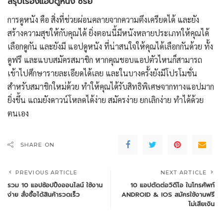
สรุปเรื่องแอปดูหนัง ซีรีย์
การดูหนัง คือ สิ่งที่ช่วยผ่อนคลายจากความตึงเครียดได้ และยัง
สร้างความสุขให้กับคุณได้ ยิ่งตอนนี้มีหนังหลายประเภทให้คุณได้
เลือกดูกัน และยังมี แอปดูหนัง ที่น่าสนใจให้คุณได้เลือกกันด้วย ทั้ง
ดูฟรี และแบบสมัครสมาชิก หากคุณชอบแอปตัวไหนก็สามารถ
เข้าไปศึกษารายละเอียดได้เลย และในบางครั้งยังมีโปรโมชั่น
สำหรับสมาชิกใหม่ด้วย ทำให้คุณได้รับสิทธิพิเศษจากทางแอปมาก
ยิ่งขึ้น แถมยังดาวน์โหลดได้ง่าย สมัครง่าย ยกเลิกง่าย ทำได้ด้วย
ตนเอง
SHARE ON
PREVIOUS ARTICLE
NEXT ARTICLE
รวม 10 แอปช้อปปิ้งออนไลน์ ใช้งาน
10 แอปตัดต่อวิดีโอ ในโทรศัพท์
ง่าย สั่งซื้อได้สินค้ารวดเร็ว
ANDROID & IOS สมัครใช้งานฟรี
ไม่เสียเงิน