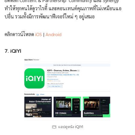
ยึดหลัก Content & Partnership Community และ Synergy
ทำให้ทุกคนได้ดูวาไรตี้ และคอนเทนต์คุณภาพที่ไม่เหมือนแอ
ปอื่น รวมทั้งมีการพัฒนาฟีเจอร์ใหม่ ๆ อยู่เสมอ
คลิกดาวน์โหลด
iOS
|
Android
7. iQIYI
แอปดูหนัง iQIYI