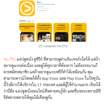
แอปดูหนัง Viu (วิว)
Viu (วิว)
แอปดูหนัง ดูซีรีย์ ที่สามารถดูผ่านอินเทอร์เน็ตได้ แต่ถ้า
อยากดูแบบต่อเนื่อง และดูได้ทุกเวลาที่ต้องการ ไม่ต้องรอนานก็
ควรสมัครสมาชิก แต่ถ้าอยากดูแบบฟรีก็ทำได้เหมือนกัน คุณ
สามารถดาวน์โหลดได้ทั้ง App Store และ Play Store ในปัจจุบัน
นี้วิวมีการให้บริการใน 17 ประเทศ และมีผู้ใช้จำนวนมาก เรียกได้
ว่านี่คือ แอปดูหนังออนไลน์ที่หลายคนรู้จัก และชื่นชอบเพราะมีซี
รีส์หลากหลายให้คุณได้เลือกดูกัน