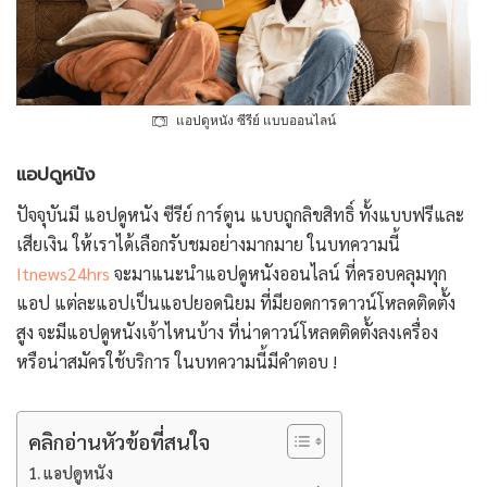
แอปดูหนัง ซีรีย์ แบบออนไลน์
แอปดูหนัง
ปัจจุบันมี แอปดูหนัง ซีรีย์ การ์ตูน แบบถูกลิขสิทธิ์ ทั้งแบบฟรีและ
เสียเงิน ให้เราได้เลือกรับชมอย่างมากมาย ในบทความนี้
Itnews24hrs
จะมาแนะนำแอปดูหนังออนไลน์ ที่ครอบคลุมทุก
แอป แต่ละแอปเป็นแอปยอดนิยม ที่มียอดการดาวน์โหลดติดตั้ง
สูง จะมีแอปดูหนังเจ้าไหนบ้าง ที่น่าดาวน์โหลดติดตั้งลงเครื่อง
หรือน่าสมัครใช้บริการ ในบทความนี้มีคำตอบ !
คลิกอ่านหัวข้อที่สนใจ
แอปดูหนัง