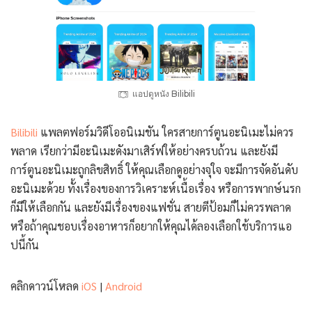
แอปดูหนัง Bilibili
Bilibili
แพลตฟอร์มวิดีโออนิเมชัน ใครสายการ์ตูนอะนิเมะไม่ควร
พลาด เรียกว่ามีอะนิเมะดังมาเสิร์ฟให้อย่างครบถ้วน และยังมี
การ์ตูนอะนิเมะถูกลิขสิทธิ์ ให้คุณเลือกดูอย่างจุใจ จะมีการจัดอันดับ
อะนิเมะด้วย ทั้งเรื่องของการวิเคราะห์เนื้อเรื่อง หรือการพากษ์นรก
ก็มีให้เลือกกัน และยังมีเรื่องของแฟชั่น สายตีป้อมก็ไม่ควรพลาด
หรือถ้าคุณชอบเรื่องอาหารก็อยากให้คุณได้ลองเลือกใช้บริการแอ
ปนี้กัน
คลิกดาวน์โหลด
iOS
|
Android