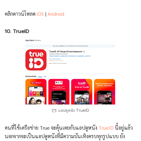
คลิกดาวน์โหลด
iOS
|
Android
10. TrueID
แอปดูหนัง TrueID
คนที่ใช้เครือข่าย True จะคุ้นเคยกับแอปดูหนัง
TrueID
นี้อยู่แล้ว
นอกจากจะเป็นแอปดูหนังที่มีความบันเทิงครบทุกรูปแบบ ยัง