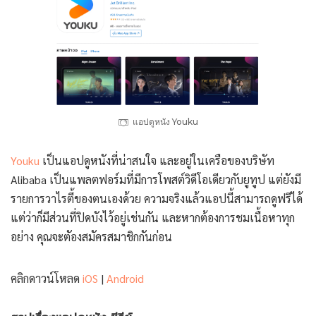
แอปดูหนัง Youku
Youku
เป็นแอปดูหนังที่น่าสนใจ และอยู่ในเครือของบริษัท
Alibaba เป็นแพลตฟอร์มที่มีการโพสต์วิดีโอเดียวกับยูทูป แต่ยังมี
รายการวาไรตี้ของตนเองด้วย ความจริงแล้วแอปนี้สามารถดูฟรีได้
แต่ว่าก็มีส่วนที่ปิดบังไว้อยู่เช่นกัน และหากต้องการชมเนื้อหาทุก
อย่าง คุณจะตัองสมัครสมาชิกกันก่อน
คลิกดาวน์โหลด
iOS
|
Android