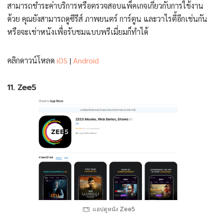
สามารถชำระค่าบริการหรือตรวจสอบแพ็คเกจเกี่ยวกับการใช้งาน
ด้วย คุณยังสามารถดูซีรีส์ ภาพยนตร์ การ์ตูน และวาไรตี้อีกเช่นกัน
หรือจะเช่าหนังเพื่อรับชมแบบพรีเมี่ยมก็ทำได้
คลิกดาวน์โหลด
iOS
|
Android
11. Zee5
แอปดูหนัง Zee5