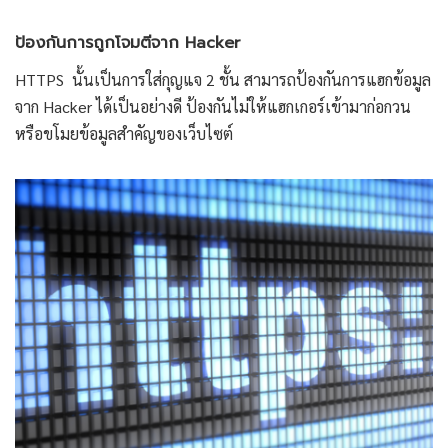
ป้องกันการถูกโจมตีจาก Hacker
HTTPS นั้นเป็นการใส่กุญแจ 2 ชั้น สามารถป้องกันการแฮกข้อมูล
จาก Hacker ได้เป็นอย่างดี ป้องกันไม่ให้แฮกเกอร์เข้ามาก่อกวน
หรือขโมยข้อมูลสำคัญของเว็บไซต์