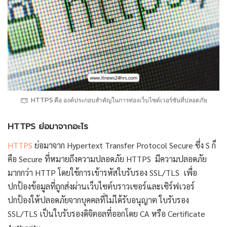
HTTPS คือ องค์ประกอบสำคัญในการท่องเว็บไซต์เวอร์ชันที่ปลอดภัย
HTTPS ย่อมาจากอะไร
HTTPS
ย่อมาจาก Hypertext Transfer Protocol Secure ซึ่ง S ก็
คือ Secure ที่หมายถึงความปลอดภัย HTTPS มีความปลอดภัย
มากกว่า HTTP โดยใช้การเข้ารหัสใบรับรอง SSL/TLS เพื่อ
ปกป้องข้อมูลที่ถูกส่งผ่านเว็บไซต์บราวเซอร์และเซิร์ฟเวอร์
ปกป้องให้ปลอดภัยจากบุคคลที่ไม่ได้รับอนุญาต ใบรับรอง
SSL/TLS เป็นใบรับรองดิจิตอลที่ออกโดย CA หรือ Certificate