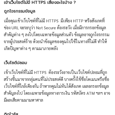
เข้าเว็บไซต์ไม่มี HTTPS เสี่ยงอะไรบ้าง ?
ถูกโจรกรรมข้อมูล
เมื่อคุณเข้าเว็บไซต์ที่ไม่มี HTTPS มีเพียง HTTP หรือสังเกตที่
ช่อง URL จะระบุว่า Not Secure ต้องระวัง เมื่อมีการกรอกข้อมูล
สำคัญต่าง ๆ ลงไปโดยเฉพาะข้อมูลส่วนตัว ข้อมูลอาจถูกโจรกรรม
จากผู้ประสงค์ร้าย ด้วยนำข้อมูลของคุณไปใช้ในทางที่ไม่ดี ทำให้
เกิดปัญหาต่าง ๆ ตามมาภายหลัง
เว็บไซต์ปลอม
เข้าเว็บไซต์ที่ไม่มี HTTPS ต้องระวังอาจเป็นเว็บไซต์ปลอมที่ถูก
สร้างขึ้นมาจากกลุ่มคนที่ไม่ประสงค์ดี บางครั้งใช้ชื่อโดเมนหรือชื่อ
เว็บไซต์ที่ใกล้เคียงกัน ถ้าหากคุณไม่ทันได้สังเกต เผลอกรอกข้อมูล
สำคัญลงไป โดยเฉพาะข้อมูลทางการเงิน รหัสบัตร ATM ฯลฯ อาจ
มีผลเสียตามมามหาศาล
ติดไวรัส