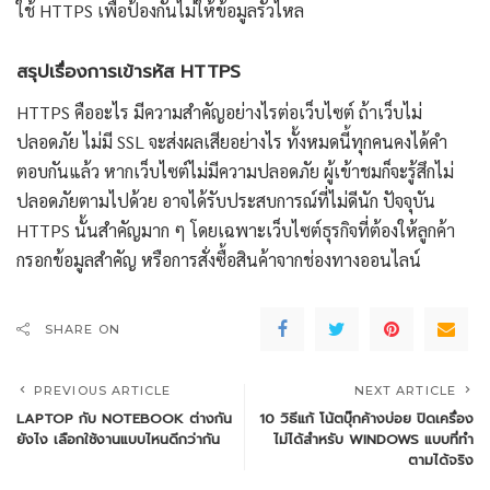
ใช้ HTTPS เพื่อป้องกันไม่ให้ข้อมูลรั่วไหล
สรุปเรื่องการเข้ารหัส HTTPS
HTTPS คืออะไร มีความสำคัญอย่างไรต่อเว็บไซต์ ถ้าเว็บไม่
ปลอดภัย ไม่มี SSL จะส่งผลเสียอย่างไร ทั้งหมดนี้ทุกคนคงได้คำ
ตอบกันแล้ว หากเว็บไซต์ไม่มีความปลอดภัย ผู้เข้าชมก็จะรู้สึกไม่
ปลอดภัยตามไปด้วย อาจได้รับประสบการณ์ที่ไม่ดีนัก ปัจจุบัน
HTTPS นั้นสำคัญมาก ๆ โดยเฉพาะเว็บไซต์ธุรกิจที่ต้องให้ลูกค้า
กรอกข้อมูลสำคัญ หรือการสั่งซื้อสินค้าจากช่องทางออนไลน์
SHARE ON
PREVIOUS ARTICLE
NEXT ARTICLE
LAPTOP กับ NOTEBOOK ต่างกัน
10 วิธีแก้ โน้ตบุ๊กค้างบ่อย ปิดเครื่อง
ยังไง เลือกใช้งานแบบไหนดีกว่ากัน
ไม่ได้สำหรับ WINDOWS แบบที่ทำ
ตามได้จริง