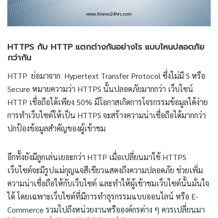
HTTPS กับ HTTP แตกต่างกันอย่างไร แบบไหนปลอดภัย
กว่ากัน
HTTP ย่อมาจาก Hypertext Transfer Protocol ซึ่งไม่มี S หรือ
Secure หมายความว่า HTTPS นั้นปลอดภัยมากกว่า เว็บไซน์
HTTP เชื่อถือได้เพียง 50% มีโอกาสเกิดการโจรกรรมข้อมูลได้ง่าย
การทำเว็บไซต์ให้เป็น HTTPS จะสร้างความน่าเชื่อถือได้มากกว่า
ปกป้องข้อมูลสำคัญของผู้เข้าชม
อีกทั้งยังมีลูกเล่นเยอะกว่า HTTP เมื่อเปลี่ยนมาใช้ HTTPS
เว็บไซต์จะมีรูปแม่กุญแจสีเขียวแสดงถึงความปลอดภัย ช่วยเพิ่ม
ความน่าเชื่อถือให้กับเว็บไซต์ และทำให้ผู้เข้าชมเว็บไซต์นั้นมั่นใจ
ได้ โดยเฉพาะเว็บไซต์ที่มีการทำธุรกรรมแบบออนไลน์ หรือ E-
Commerce รวมไปถึงหน่วยงานหรือองค์กรต่าง ๆ ควรเปลี่ยนมา