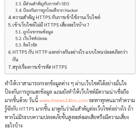
มีส่วนสำคัญกับการทำ SEO
ป้องกันการถูกโจมตีจาก Hacker
ความสำคัญ HTTPS กับการเข้าใช้งานเว็บไซต์
เข้าเว็บไซต์ไม่มี HTTPS เสี่ยงอะไรบ้าง ?
ถูกโจรกรรมข้อมูล
เว็บไซต์ปลอม
ติดไวรัส
HTTPS กับ HTTP แตกต่างกันอย่างไร แบบไหนปลอดภัยกว่า
กัน
สรุปเรื่องการเข้ารหัส HTTPS
ทำให้เราสามารถกรอกข้อมูลต่าง ๆ ผ่านเว็บไซต์ได้อย่างมั่นใจ
ป้องกันการถูกแฮกข้อมูล แถมยังทำให้เว็บไซต์มีความน่าเชื่อถือ
มากขึ้นด้วย วันนี้
www.itnews24hrs.com
จะพาทุกคนมาทำความ
รู้จักกับ HTTPS มากขึ้น มาดูกันว่ามันสำคัญต่อเว็บไซต์อย่างไร ถ้า
หากไม่มีระบบความปลอดภัยขั้นสูงจะส่งผลเสียหรือมีความเสี่ยง
อะไรบ้าง