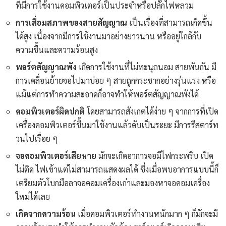
ที่มีการใช้งานคอมพิวเตอร์เป็นประจำหรือปลั๊กไฟหลวม
การเสื่อมสภาพของสายสัญญาณ
เป็นเรื่องที่สามารถเกิดขึ้น
ได้สูง เนื่องจากมีการใช้งานมาอย่างยาวนาน หรืออยู่ใกล้กับ
ความชื้นและความร้อนสูง
พอร์ตสัญญาณพัง
เกิดการใช้งานที่ไม่ทะนุถนอม สายพันกัน มี
การเคลื่อนย้ายจอไปมาบ่อย ๆ สายถูกกระชากอย่างรุ่นแรง หรือ
แม้แต่การทำความสะอาดก็อาจทำให้พอร์ตสัญญาณพังได้
คอมพิวเตอร์ผิดปกติ
โดยสามารถสังเกตได้ง่าย ๆ จากการที่เปิด
เครื่องคอมพิวเตอร์ขึ้นมาใช้งานแล้วดับเป็นระยะ มีการรีสตาร์ท
วนไปเรื่อย ๆ
จอคอมพิวเตอร์เสียหาย
มักจะเกิดอาการจอมีไฟกระพริบ เปิด
ไม่ติด ไฟเข้าแต่ไม่สามารถแสดงผลได้ ซึ่งเมื่อพบอาการแบบนี้ก็
เตรียมตัวโบกมือลาจอคอมเครื่องเก่าและมองหาจอคอมเครื่อง
ใหม่ได้เลย
เกิดจากความร้อน
เมื่อคอมพิวเตอร์ทำงานหนักมาก ๆ ก็มักจะมี