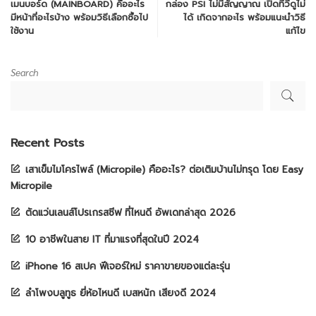
เมนบอร์ด (MAINBOARD) คืออะไร
กล่อง PSI ไม่มีสัญญาณ เปิดทีวีดูไม่
มีหน้าที่อะไรบ้าง พร้อมวิธีเลือกซื้อไป
ได้ เกิดจากอะไร พร้อมแนะนำวิธี
ใช้งาน
แก้ไข
Search
Recent Posts
เสาเข็มไมโครไพล์ (Micropile) คืออะไร? ต่อเติมบ้านไม่ทรุด โดย Easy
Micropile
ตัดแว่นเลนส์โปรเกรสซีฟ ที่ไหนดี อัพเดทล่าสุด 2026
10 อาชีพในสาย IT ที่มาแรงที่สุดในปี 2024
iPhone 16 สเปค ฟีเจอร์ใหม่ ราคาขายของแต่ละรุ่น
ลำโพงบลูทูธ ยี่ห้อไหนดี เบสหนัก เสียงดี 2024