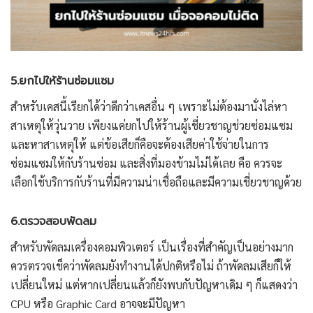
5.ยกไปให้ร้านซ่อมแซม
สำหรับเคสนี้เรียกได้ว่าดีกว่าเคสอื่น ๆ เพราะไม่ต้องมานั่งไล่หา
สาเหตุให้วุ่นวาย เพียงแค่ยกไปให้ร้านผู้เชี่ยวชาญช่วยซ่อมแซม
และหาสาเหตุให้ แต่ข้อเสียก็คือจะต้องเสียค่าใช้จ่ายในการ
ซ่อมแซมให้กับร้านซ่อม และสิ่งที่มองข้ามไม่ได้เลย คือ ควรจะ
เลือกใช้บริการกับร้านที่มีความน่าเชื่อถือและมีความเชี่ยวชาญด้วย
6.ตรวจสอบพัดลม
สำหรับพัดลมเครื่องคอมพิวเตอร์ เป็นเรื่องที่สำคัญเป็นอย่างมาก
ควรตรวจเช็คว่าพัดลมยังทำงานได้ปกติหรือไม่ ถ้าพัดลมเสียก็ให้
เปลี่ยนใหม่ แต่หากเปลี่ยนแล้วก็ยังพบกับปัญหาเดิม ๆ ก็แสดงว่า
CPU หรือ Graphic Card อาจจะมีปัญหา