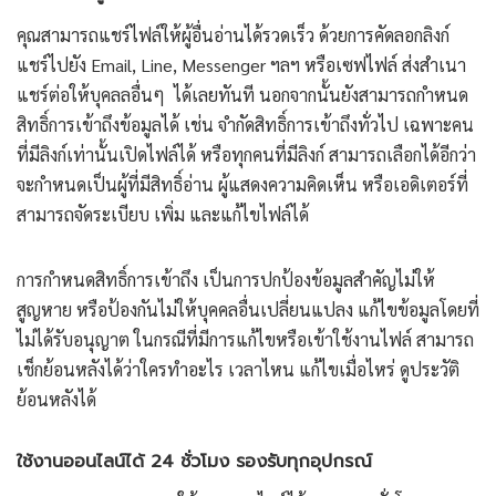
คุณสามารถแชร์ไฟล์ให้ผู้อื่นอ่านได้รวดเร็ว ด้วยการคัดลอกลิงก์
แชร์ไปยัง Email, Line, Messenger ฯลฯ หรือเซฟไฟล์ ส่งสำเนา
แชร์ต่อให้บุคลลอื่นๆ ได้เลยทันที นอกจากนั้นยังสามารถกำหนด
สิทธิ์การเข้าถึงข้อมูลได้ เช่น จำกัดสิทธิ์การเข้าถึงทั่วไป เฉพาะคน
ที่มีลิงก์เท่านั้นเปิดไฟล์ได้ หรือทุกคนที่มีลิงก์ สามารถเลือกได้อีกว่า
จะกำหนดเป็นผู้ที่มีสิทธิ์อ่าน ผู้แสดงความคิดเห็น หรือเอดิเตอร์ที่
สามารถจัดระเบียบ เพิ่ม และแก้ไขไฟล์ได้
การกำหนดสิทธิ์การเข้าถึง เป็นการปกป้องข้อมูลสำคัญไม่ให้
สูญหาย หรือป้องกันไม่ให้บุคคลอื่นเปลี่ยนแปลง แก้ไขข้อมูลโดยที่
ไม่ได้รับอนุญาต ในกรณีที่มีการแก้ไขหรือเข้าใช้งานไฟล์ สามารถ
เช็กย้อนหลังได้ว่าใครทำอะไร เวลาไหน แก้ไขเมื่อไหร่ ดูประวัติ
ย้อนหลังได้
ใช้งานออนไลน์ได้ 24 ชั่วโมง รองรับทุกอุปกรณ์