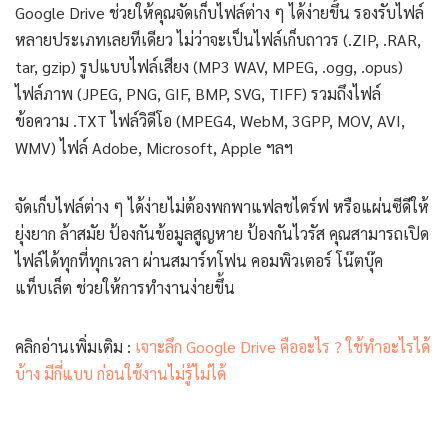
Google Drive ช่วยให้คุณจัดเก็บไฟล์ต่าง ๆ ได้ง่ายขึ้น รองรับไฟล์
หลายประเภทเลยทีเดียว ไม่ว่าจะเป็นไฟล์เก็บถาวร (.ZIP, .RAR,
tar, gzip) รูปแบบไฟล์เสียง (MP3 WAV, MPEG, .ogg, .opus)
ไฟล์ภาพ (JPEG, PNG, GIF, BMP, SVG, TIFF) รวมถึงไฟล์
ข้อความ .TXT ไฟล์วิดีโอ (MPEG4, WebM, 3GPP, MOV, AVI,
WMV) ไฟล์ Adobe, Microsoft, Apple ฯลฯ
จัดเก็บไฟล์ต่าง ๆ ได้ง่ายไม่ต้องพกพาแฟลชไดร์ฟ หรือแผ่นซีดีให้
ยุ่งยาก ล้าสมัย ป้องกันข้อมูลสูญหาย ป้องกันไวรัส คุณสามารถเปิด
ไฟล์ได้ทุกที่ทุกเวลา ผ่านสมาร์ทโฟน คอมพิวเตอร์ โน๊ตบุ๊ค
แท็บเล็ต ช่วยให้การทำงานง่ายขึ้น
คลิกอ่านเพิ่มเติม :
เจาะลึก Google Drive คืออะไร ? ใช้ทำอะไรได้
บ้าง มีกี่แบบ ก่อนใช้งานไม่รู้ไม่ได้