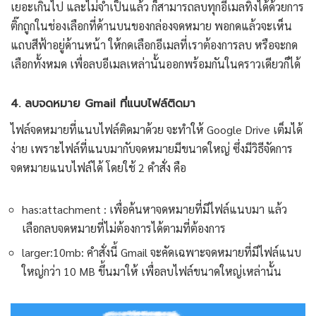
เยอะเกินไป และไม่จำเป็นแล้ว ก็สามารถลบทุกอีเมลทิ้งได้ด้วยการ
ติ๊กถูกในช่องเลือกที่ด้านบนของกล่องจดหมาย พอกดแล้วจะเห็น
แถบสีฟ้าอยู่ด้านหน้า ให้กดเลือกอีเมลที่เราต้องการลบ หรือจะกด
เลือกทั้งหมด เพื่อลบอีเมลเหล่านั้นออกพร้อมกันในคราวเดียวก็ได้
4. ลบจดหมาย Gmail ที่แนบไฟล์ติดมา
ไฟล์จดหมายที่แนบไฟล์ติดมาด้วย จะทำให้ Google Drive เต็มได้
ง่าย เพราะไฟล์ที่แนบมากับจดหมายมีขนาดใหญ่ ซึ่งมีวิธีจัดการ
จดหมายแนบไฟล์ได้ โดยใช้ 2 คำสั่ง คือ
has:attachment : เพื่อค้นหาจดหมายที่มีไฟล์แนบมา แล้ว
เลือกลบจดหมายที่ไม่ต้องการได้ตามที่ต้องการ
larger:10mb: คำสั่งนี้ Gmail จะคัดเฉพาะจดหมายที่มีไฟล์แนบ
ใหญ่กว่า 10 MB ขึ้นมาให้ เพื่อลบไฟล์ขนาดใหญ่เหล่านั้น