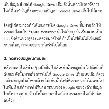
เก็บข้อมูล ส่งผลให้ Google Drive เต็ม ดังนั้นหากมีเวลาจัดการ
ไฟล์ที่ไม่สำคัญทิ้ง จะช่วยลดปัญหา Google Drive เต็มไปได้มาก
โดยผู้ใช้สามารถทำได้โดยการเปิด Google Drive ขึ้นมาแล้ว ให้
เรากดเลือกเป็น “มุมมองรายการ” ตัวไฟล์จะถูกจัดเรียงแบบเป็น
List ซึ่งด้านขวาสุดจะแสดงขนาดไฟล์ ถ้าเป็นไฟล์ไม่ได้ใช้และมี
ขนาดใหญ่ ก็กดลบออกจากไดร์ฟไปได้เลย
2. กดล้างข้อมูลในถังขยะ
หลังจากลบไฟล์ต่าง ๆ เสร็จสิ้น ไฟล์เหล่านั้นจะถูกย้ายไปจัดเก็บที่
ถังขยะ ดังนั้นหากต้องการไม่ให้ Google Drive เต็มแบบเดิม ก็ควร
กดล้างข้อมูลในถังขยะด้วย ไม่เช่นนั้นไฟล์ที่เราลบจะยังไม่หายไป
ในทันที แต่ถ้าหากไม่รีบลบ ระบบของ Google จะช่วยล้างข้อมูล
ในถังขยะทุก 30 วัน ดังนั้นก่อนลบไฟล์ควรตรวจสอบไฟล์นั้นก่อน
ลบด้วย