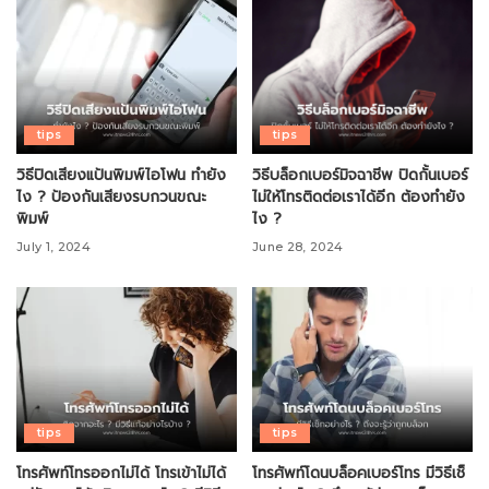
tips
tips
วิธีปิดเสียงแป้นพิมพ์ไอโฟน ทำยัง
วิธีบล็อกเบอร์มิจฉาชีพ ปิดกั้นเบอร์
ไง ? ป้องกันเสียงรบกวนขณะ
ไม่ให้โทรติดต่อเราได้อีก ต้องทำยัง
พิมพ์
ไง ?
July 1, 2024
June 28, 2024
tips
tips
โทรศัพท์โทรออกไม่ได้ โทรเข้าไม่ได้
โทรศัพท์โดนบล็อคเบอร์โทร มีวิธีเช็